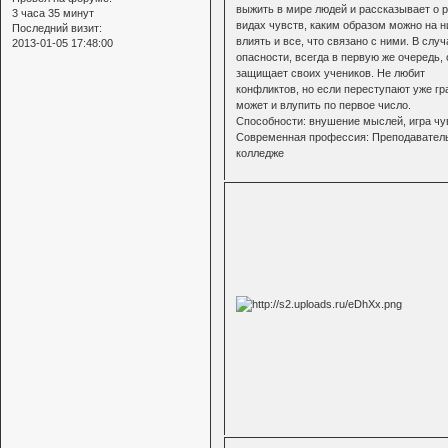
выжить в мире людей и рассказывает о 
3 часа 35 минут
видах чувств, каким образом можно на н
Последний визит:
влиять и все, что связано с ними. В случ
2013-01-05 17:48:00
опасности, всегда в первую же очередь, 
защищает своих учеников. Не любит
конфликтов, но если переступают уже гра
может и влупить по первое число.
Способности: внушение мыслей, игра чу
Современная профессия: Преподавател
колледже