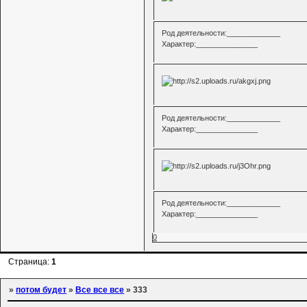
Род деятельности:_____________
Характер:_______________
Род деятельности:_____________
Характер:_______________
Род деятельности:_____________
Характер:_______________
0
Страница:
1
»
потом будет
»
Все все все
»
333