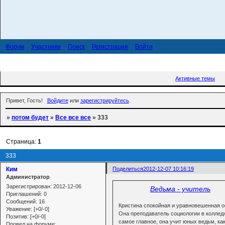
Форум
Участники
Поиск
Регистрация
Войти
Активные темы
Привет, Гость!
Войдите
или
зарегистрируйтесь
.
»
потом будет
»
Все все все
»
333
Страница:
1
333
Ким
Поделиться
2012-12-07 10:16:19
Администратор
Зарегистрирован
: 2012-12-06
Ведьма - учитель
Приглашений:
0
Сообщений:
16
Кристина спокойная и уравновешенная о
Уважение:
[+0/-0]
Она преподаватель социологии в колледж
Позитив:
[+0/-0]
самое главное, она учит юных ведьм, ка
Провел на форуме: