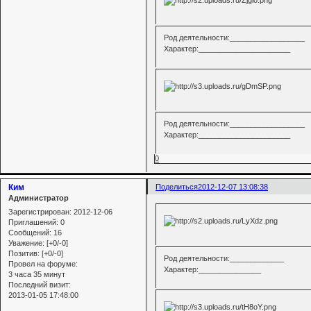
Род деятельности:__________________
Характер:______________________
Род деятельности:__________________
Характер:______________________
0
Ким
Поделиться
2012-12-07 13:08:38
Администратор
Зарегистрирован
: 2012-12-06
Приглашений:
0
Сообщений:
16
Уважение:
[+0/-0]
Позитив:
[+0/-0]
Род деятельности:_____________
Провел на форуме:
Характер:_______________
3 часа 35 минут
Последний визит:
2013-01-05 17:48:00